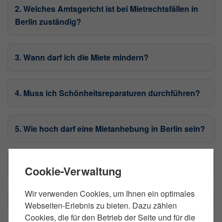
2. Welches Amtsgericht ist bei Mietrechtsfällen in
Berlin zuständig?
3. Wann darf ich die Miete mindern?
4. Muss ich Schönheitsreparaturen durchführen?
5. Wie hoch darf eine Mietanhebung in Berlin sein?
6. Was gilt bei der Mietpreisbremse?
Cookie-Verwaltung
Wir verwenden Cookies, um Ihnen ein optimales
7. Wann ist eine Eigenbedarfskündigung zulässig?
Webseiten-Erlebnis zu bieten. Dazu zählen
Cookies, die für den Betrieb der Seite und für die