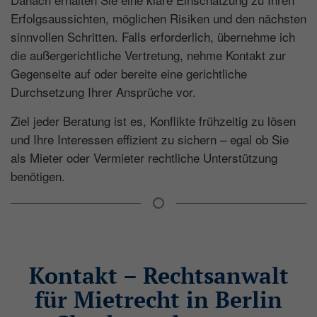
Speicher des Browsers (Local Storage).
Erfolgsaussichten, möglichen Risiken und den nächsten
Laufzeit: unbegrenzt
sinnvollen Schritten. Falls erforderlich, übernehme ich
Anbieter: Google
die außergerichtliche Vertretung, nehme Kontakt zur
Gegenseite auf oder bereite eine gerichtliche
Datenschutzerklärung
Durchsetzung Ihrer Ansprüche vor.
Ziel jeder Beratung ist es, Konflikte frühzeitig zu lösen
und Ihre Interessen effizient zu sichern – egal ob Sie
als Mieter oder Vermieter rechtliche Unterstützung
benötigen.
Kontakt – Rechtsanwalt
für Mietrecht in Berlin