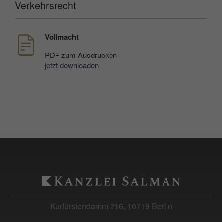
Verkehrsrecht
Vollmacht
PDF
zum Ausdrucken
jetzt downloaden
Kurfürstendamm 216, 10719 Berlin