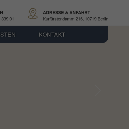
ON
ADRESSE & ANFAHRT
5 339 01
Kurfürstendamm 216, 10719 Berlin
OSTEN
KONTAKT