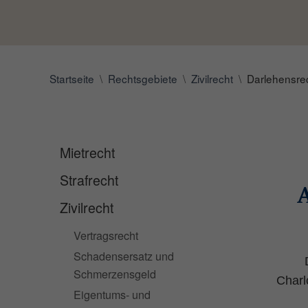
Startseite
Rechtsgebiete
Zivilrecht
Darlehensrec
Mietrecht
Strafrecht
A
Zivilrecht
Vertragsrecht
Schadensersatz und
Schmerzensgeld
Charl
Eigentums- und