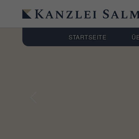
STARTSEITE
Ü