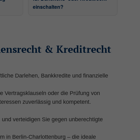
einschalten?
ie unsere Besucher unsere Website
hensrecht & Kreditrecht
 einem Besucher zugeordnet werden.
tliche Darlehen, Bankkredite und finanzielle
e Vertragsklauseln oder die Prüfung von
nteressen zuverlässig und kompetent.
 und verteidigen Sie gegen unberechtigte
 in Berlin-Charlottenburg – die ideale