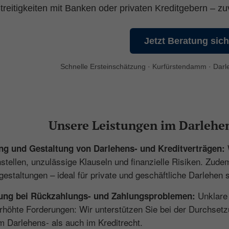
treitigkeiten mit Banken oder privaten Kreditgebern – zuv
Jetzt Beratung sic
Schnelle Ersteinschätzung · Kurfürstendamm · Darle
Unsere Leistungen im Darlehen
W
ng und Gestaltung von Darlehens- und Kreditverträgen:
tellen, unzulässige Klauseln und finanzielle Risiken. Zudem
gestaltungen – ideal für private und geschäftliche Darlehen 
Unklare 
ung bei Rückzahlungs- und Zahlungsproblemen:
rhöhte Forderungen: Wir unterstützen Sie bei der Durchse
m Darlehens- als auch im Kreditrecht.