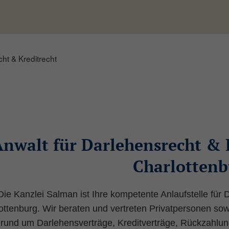
ht & Kreditrecht
nwalt für Darlehensrecht & K
Charlottenb
Die Kanzlei Salman ist Ihre kompetente Anlaufstelle für D
ottenburg. Wir beraten und vertreten Privatpersonen so
rund um Darlehensverträge, Kreditverträge, Rückzahlu