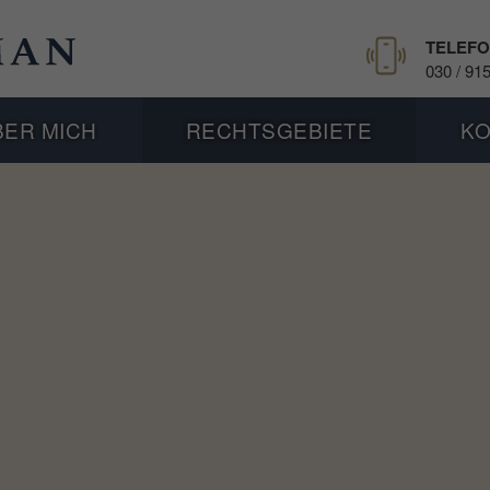
TELEF
030 / 91
BER MICH
RECHTSGEBIETE
K