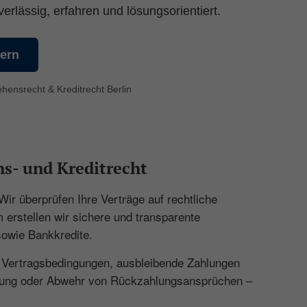
erlässig, erfahren und lösungsorientiert.
hern
hensrecht & Kreditrecht Berlin
s- und Kreditrecht
ir überprüfen Ihre Verträge auf rechtliche
 erstellen wir sichere und transparente
sowie Bankkredite.
Vertragsbedingungen, ausbleibende Zahlungen
tzung oder Abwehr von Rückzahlungsansprüchen –