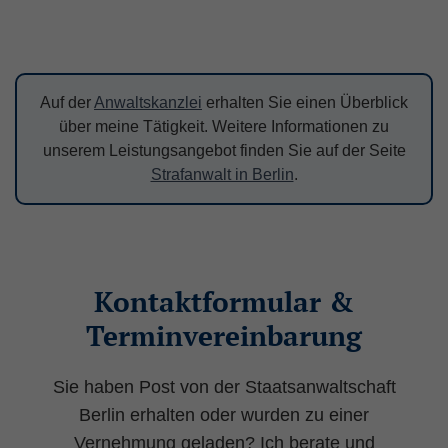
Folgescript übergeben werden, damit dieses
die Sessiondaten auf dem Server
wiederfinden kann.
Laufzeit: Session
Auf der
Anwaltskanzlei
erhalten Sie einen Überblick
über meine Tätigkeit. Weitere Informationen zu
Anbieter: Diese Website
unserem Leistungsangebot finden Sie auf der Seite
Datenschutzerklärung
Strafanwalt in Berlin
.
consent_manager
(Datenschutz Cookie)
Speichert Ihre Cookie-Entscheidungen aus
dieser Cookie-Verwaltung.
Kontaktformular &
Laufzeit: 1 Jahr
Anbieter: Diese Website
Terminvereinbarung
Datenschutzerklärung
Sie haben Post von der Staatsanwaltschaft
Berlin erhalten oder wurden zu einer
Statistik
(1)
Vernehmung geladen? Ich berate und